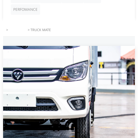
PERFOMANCE
>
PRODUCTS
>
TRUCK MATE