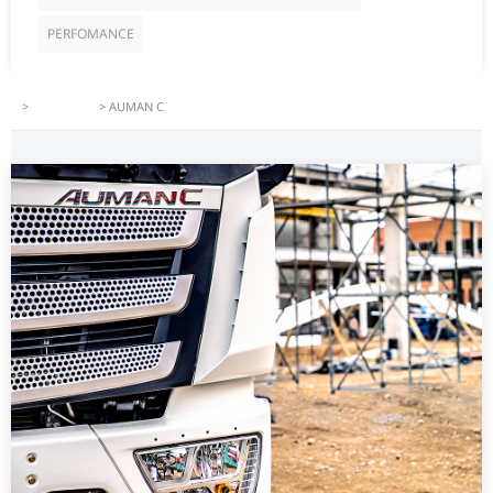
PERFOMANCE
>
PRODUCTS
>
AUMAN C