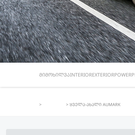
მიმოხილვა
INTERIOR
EXTERIOR
POWER
P
>
PRODUCTS
>
ყველა-ახალი AUMARK