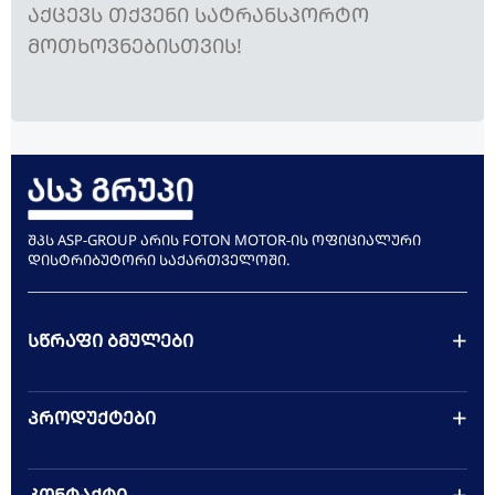
ᲐᲥᲪᲔᲕᲡ ᲗᲥᲕᲔᲜᲘ ᲡᲐᲢᲠᲐᲜᲡᲞᲝᲠᲢᲝ
ᲛᲝᲗᲮᲝᲕᲜᲔᲑᲘᲡᲗᲕᲘᲡ!
ᲨᲞᲡ ASP-GROUP ᲐᲠᲘᲡ FOTON MOTOR-ᲘᲡ ᲝᲤᲘᲪᲘᲐᲚᲣᲠᲘ
ᲓᲘᲡᲢᲠᲘᲑᲣᲢᲝᲠᲘ ᲡᲐᲥᲐᲠᲗᲕᲔᲚᲝᲨᲘ.
ᲡᲬᲠᲐᲤᲘ ᲑᲛᲣᲚᲔᲑᲘ
ასპ გრუპი
ᲞᲠᲝᲓᲣᲥᲢᲔᲑᲘ
FOTON MOTOR
საშუალო და მძიმე სატვირთოები
ელექტრომობილობა
ᲙᲝᲜᲢᲐᲥᲢᲘ