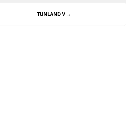
TUNLAND V →