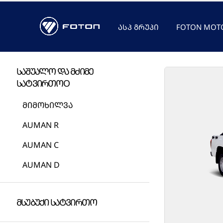
ᲐᲡᲞ ᲒᲠᲣᲞᲘ
FOTON MOT
ᲡᲐᲨᲣᲐᲚᲝ ᲓᲐ ᲛᲫᲘᲛᲔ
ᲡᲐᲢᲕᲘᲠᲗᲝO
მიმოხილვა
AUMAN R
AUMAN C
AUMAN D
ᲛᲡᲣᲑᲣᲥᲘ ᲡᲐᲢᲕᲘᲠᲗᲝ